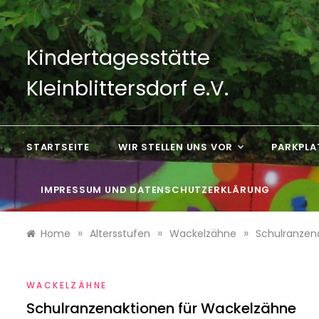
Skip
to
content
Kindertagesstätte
Kleinblittersdorf e.V.
STARTSEITE
WIR STELLEN UNS VOR
PARKPLA
IMPRESSUM UND DATENSCHUTZERKLÄRUNG
»
»
»
Home
Altersstufen
Wackelzähne
Schulranzen
WACKELZÄHNE
Schulranzenaktionen für Wackelzähne