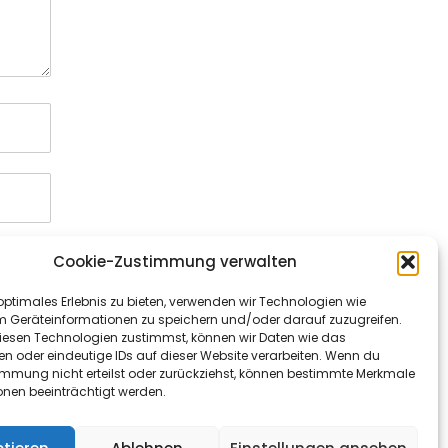
Cookie-Zustimmung verwalten
optimales Erlebnis zu bieten, verwenden wir Technologien wie
m Geräteinformationen zu speichern und/oder darauf zuzugreifen.
esen Technologien zustimmst, können wir Daten wie das
en oder eindeutige IDs auf dieser Website verarbeiten. Wenn du
immung nicht erteilst oder zurückziehst, können bestimmte Merkmale
onen beeinträchtigt werden.