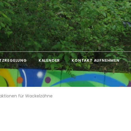
TZREGELUNG
KALENDER
KONTAKT AUFNEHMEN
aktionen für Wackelzähne