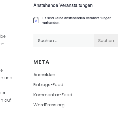
Anstehende Veranstaltungen
Es sind keine anstehenden Veranstaltungen
Hinweis
vorhanden.
 bei
Suchen
gen
nach:
META
re
Anmelden
ln und
Eintrags-Feed
 den
Kommentar-Feed
ch auf
WordPress.org