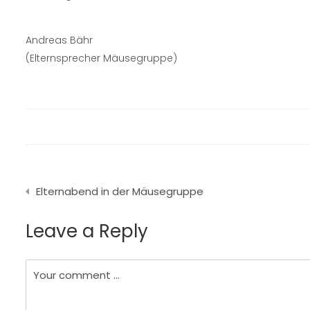
Andreas Bähr
(Elternsprecher Mäusegruppe)
Beitragsnavigation
Elternabend in der Mäusegruppe
Leave a Reply