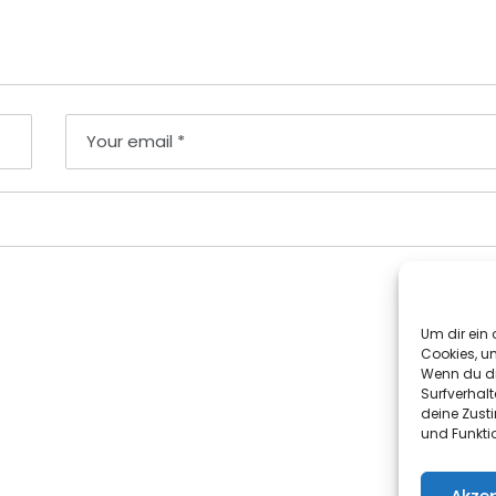
Um dir ein 
Cookies, u
Wenn du di
Surfverhalt
deine Zust
und Funkti