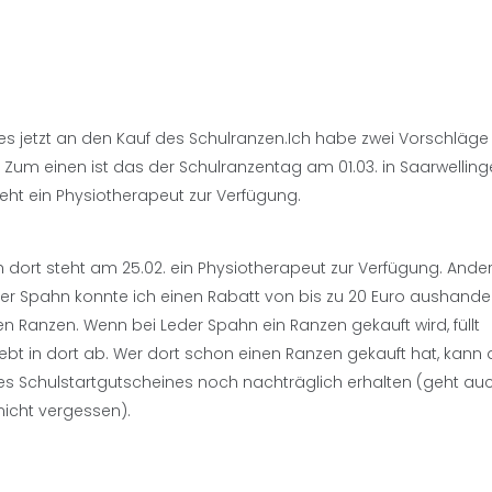
es jetzt an den Kauf des Schulranzen.Ich habe zwei Vorschläge
Zum einen ist das der Schulranzentag am 01.03. in Saarwellin
teht ein Physiotherapeut zur Verfügung.
 dort steht am 25.02. ein Physiotherapeut zur Verfügung. Ande
eder Spahn konnte ich einen Rabatt von bis zu 20 Euro aushande
n Ranzen. Wenn bei Leder Spahn ein Ranzen gekauft wird, füllt
gebt in dort ab. Wer dort schon einen Ranzen gekauft hat, kann
s Schulstartgutscheines noch nachträglich erhalten (geht au
icht vergessen).