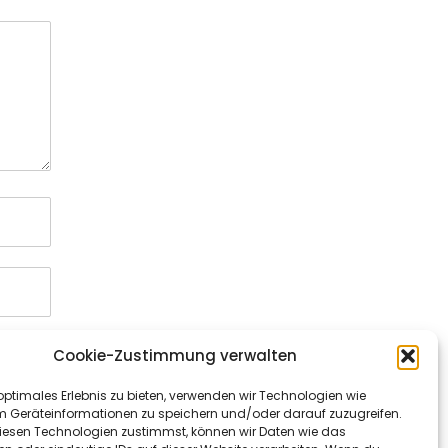
Cookie-Zustimmung verwalten
optimales Erlebnis zu bieten, verwenden wir Technologien wie
m Geräteinformationen zu speichern und/oder darauf zuzugreifen.
esen Technologien zustimmst, können wir Daten wie das