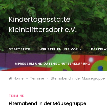
Skip
to
content
Kindertagesstätte
Kleinblittersdorf e.V.
STARTSEITE
WIR STELLEN UNS VOR
PARKPLA
IMPRESSUM UND DATENSCHUTZERKLÄRUNG
»
»
Home
Termine
Elternabend in der Mäusegruppe
TERMINE
Elternabend in der Mäusegruppe