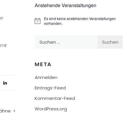
Anstehende Veranstaltungen
er
Es sind keine anstehenden Veranstaltungen
Hinweis
vorhanden.
Suchen
 mit
nach:
META
Anmelden
Eintrags-Feed
Kommentar-Feed
WordPress.org
zähne