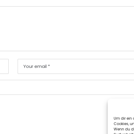
Um dir ein 
Cookies, u
Wenn du di