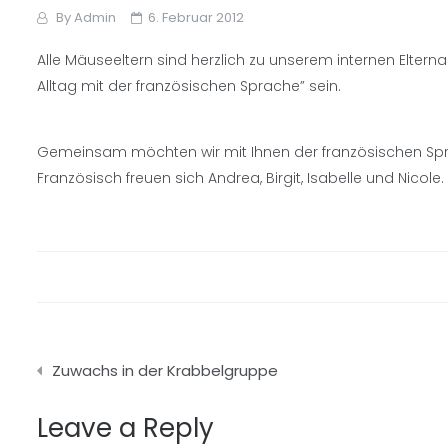
By
Admin
6. Februar 2012
Alle Mäuseeltern sind herzlich zu unserem internen Elter
Alltag mit der französischen Sprache” sein.
Gemeinsam möchten wir mit Ihnen der französischen Spra
Französisch freuen sich Andrea, Birgit, Isabelle und Nicole.
Beitragsnavigation
Zuwachs in der Krabbelgruppe
Leave a Reply