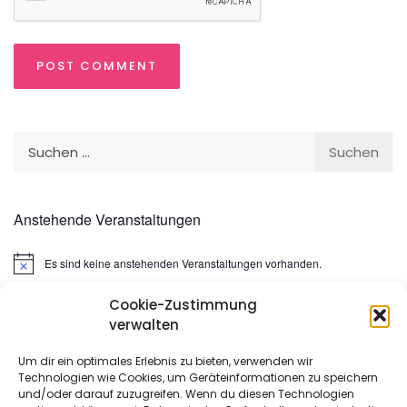
Suchen
nach:
Anstehende Veranstaltungen
Es sind keine anstehenden Veranstaltungen vorhanden.
Hinweis
Cookie-Zustimmung
Suchen
verwalten
nach:
Um dir ein optimales Erlebnis zu bieten, verwenden wir
Technologien wie Cookies, um Geräteinformationen zu speichern
META
und/oder darauf zuzugreifen. Wenn du diesen Technologien