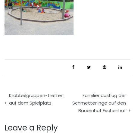
Beitragsnavigation
Krabbelgruppen-treffen
Familienausflug der
auf dem Spielplatz
Schmetterlinge auf den
Bauernhof Eschenhof
Leave a Reply