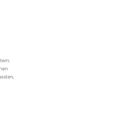
tern.
inen
ussten,