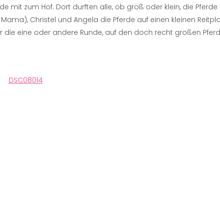
de mit zum Hof. Dort durften alle, ob groß oder klein, die Pferde
Mama), Christel und Angela die Pferde auf einen kleinen Reitplat
er die eine oder andere Runde, auf den doch recht großen Pfer