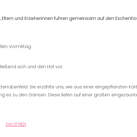
, Eltern und Erzieherinnen fuhren gemeinsam auf den Eschenhof
llen Vormittag.
ließend sich und den Hof vor.
errübenfeld. Sie erzählte uns, wie aus einer eingepflanzten Kart
ng es zu den Gänsen. Diese liefen auf einer großen eingezäunt