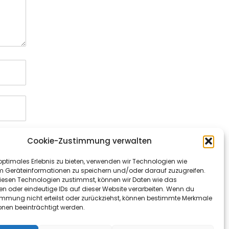
Cookie-Zustimmung verwalten
optimales Erlebnis zu bieten, verwenden wir Technologien wie
m Geräteinformationen zu speichern und/oder darauf zuzugreifen.
esen Technologien zustimmst, können wir Daten wie das
en oder eindeutige IDs auf dieser Website verarbeiten. Wenn du
immung nicht erteilst oder zurückziehst, können bestimmte Merkmale
onen beeinträchtigt werden.