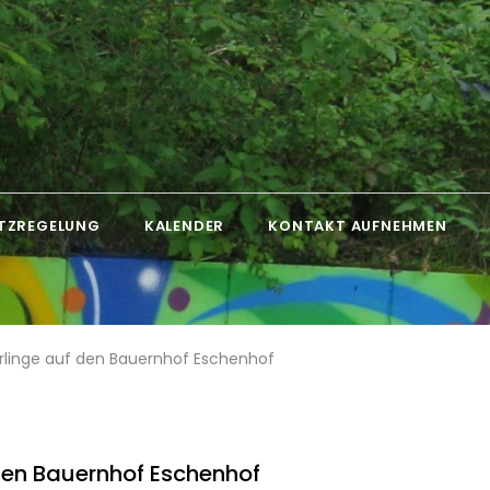
TZREGELUNG
KALENDER
KONTAKT AUFNEHMEN
rlinge auf den Bauernhof Eschenhof
den Bauernhof Eschenhof