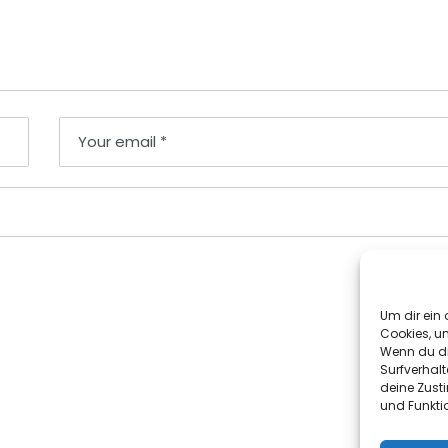
Um dir ein 
Cookies, u
Wenn du di
Surfverhalt
deine Zust
und Funkti