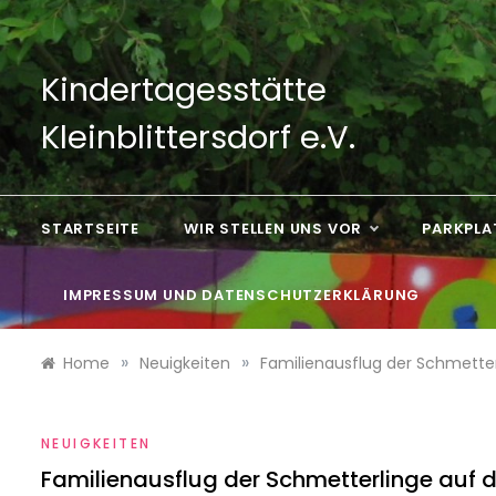
Skip
to
content
Kindertagesstätte
Kleinblittersdorf e.V.
STARTSEITE
WIR STELLEN UNS VOR
PARKPLA
IMPRESSUM UND DATENSCHUTZERKLÄRUNG
»
»
Home
Neuigkeiten
Familienausflug der Schmette
NEUIGKEITEN
Familienausflug der Schmetterlinge auf 