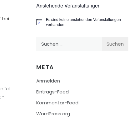
Anstehende Veranstaltungen
 bei
Es sind keine anstehenden Veranstaltungen
Hinweis
vorhanden.
Suchen
nach:
META
Anmelden
offel
Eintrags-Feed
en
Kommentar-Feed
WordPress.org