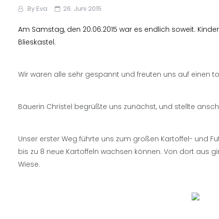
By
Eva
26. Juni 2015
Am Samstag, den 20.06.2015 war es endlich soweit. Kinder
Blieskastel.
Wir waren alle sehr gespannt und freuten uns auf einen to
Bäuerin Christel begrüßte uns zunächst, und stellte ansch
Unser erster Weg führte uns zum großen Kartoffel- und Futt
bis zu 8 neue Kartoffeln wachsen können. Von dort aus gi
Wiese.