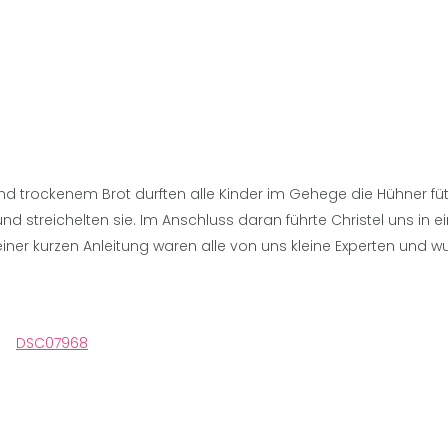
nd trockenem Brot durften alle Kinder im Gehege die Hühner füt
 streichelten sie. Im Anschluss daran führte Christel uns in e
iner kurzen Anleitung waren alle von uns kleine Experten und w