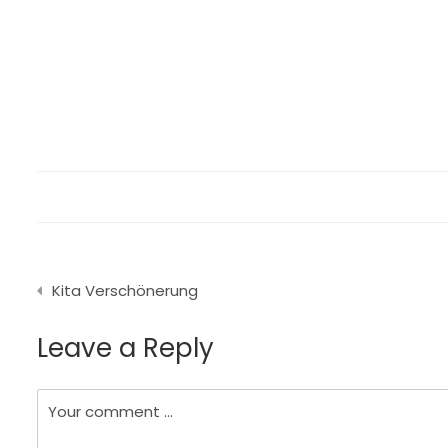
Beitragsnavigation
Kita Verschönerung
Leave a Reply