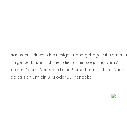
Nächster Halt war das riesige Hühnergehege. Mit Körner u
Einige der Kinder nahmen die Hühner sogar auf den Arm und
kleinen Raum. Dort stand eine Eiersortiermaschine. Nach e
ob es sich um ein S, M oder L Ei handelte.