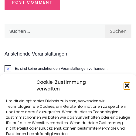
Suchen
nach:
Anstehende Veranstaltungen
Es sind keine anstehenden Veranstaltungen vorhanden.
Hinweis
Cookie-Zustimmung
Suchen
verwalten
nach:
Um dir ein optimales Erlebnis zu bieten, verwenden wir
Technologien wie Cookies, um Geräteinformationen zu speichern
META
und/oder darauf zuzugreifen. Wenn du diesen Technologien
zustimmst, können wir Daten wie das Surfverhalten oder eindeutige
IDs auf dieser Website verarbeiten. Wenn du deine Zustimmung
Anmelden
nicht erteilst oder zurückziehst, können bestimmte Merkmale und
Funktionen beeinträchtigt werden.
Eintrags-Feed