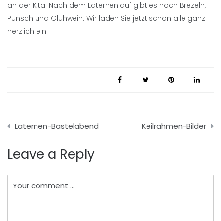
an der Kita. Nach dem Laternenlauf gibt es noch Brezeln,
Punsch und Glühwein. Wir laden Sie jetzt schon alle ganz
herzlich ein.
Beitragsnavigation
Laternen-Bastelabend
Keilrahmen-Bilder
Leave a Reply