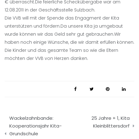
€ überrascht.Die feierliche Scheckübergabe war am
12.08.2011 in der Geschäftsstelle Sulzbach.
Die VVB will mit der Spende das Engagment der Kita
unterstützen und fördern.Da unsere Kita ja umgebaut
wurde können wir das Geld sehr gut gebrauchen.Wir
haben noch einige Wünsche, die wir damit erfüllen können.
Die Kinder und das gesamte Team so wie die Eltern
möchten der VVB von Herzen danken.
Beitragsnavigation
Wackelzahnbande:
25 Jahre + 1, Kita
Kooperationsjahr Kita-
Kleinblittersdorf
Grundschule