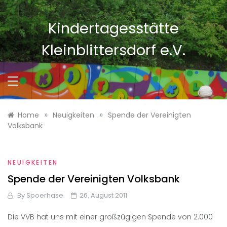
Skip
to
Kindertagesstätte
content
Kleinblittersdorf e.V.
»
»
Home
Neuigkeiten
Spende der Vereinigten
Volksbank
NEUIGKEITEN
Spende der Vereinigten Volksbank
By
Spoerhase
26. August 2011
Die VVB hat uns mit einer großzügigen Spende von 2.000