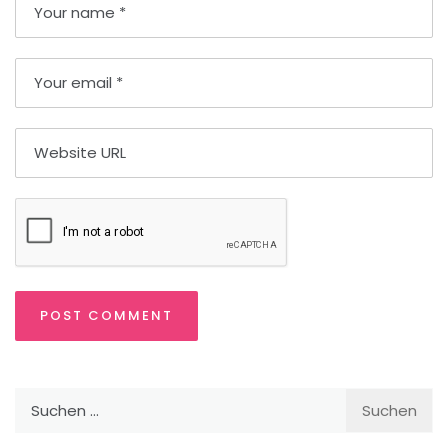
Suchen
nach: