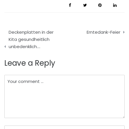
Beitragsnavigation
Deckenplatten in der
Erntedank-Feier
Kita gesundheitlich
unbedenklich….
Leave a Reply