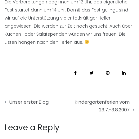
Die Vorbereitungen beginnen um 12 Uhr, das eigentliche
Fest startet dann um 14 Uhr. Damit das Fest gelingt, sind
wir auf die Unterstützung vieler tatkräftiger Helfer
angewiesen. Die werden zur Zeit noch gesucht. Auch über
Kuchen- oder Salatspenden würden wir uns freuen. Die
Listen hängen nach den Ferien aus.
Beitragsnavigation
Unser erster Blog
Kindergartenferien vom
23.7.-3.8.2007
Leave a Reply