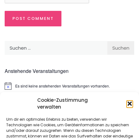
Suchen
nach:
Anstehende Veranstaltungen
Es sind keine anstehenden Veranstaltungen vorhanden.
Hinweis
Cookie-Zustimmung
Suchen
verwalten
nach:
Um dir ein optimales Erlebnis zu bieten, verwenden wir
Technologien wie Cookies, um Geräteinformationen zu speichern
META
und/oder darauf zuzugreifen. Wenn du diesen Technologien
zustimmst, können wir Daten wie das Surfverhalten oder eindeutige