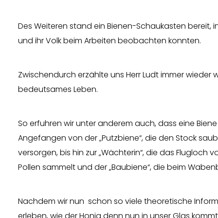
Des Weiteren stand ein Bienen-Schaukasten bereit, 
und ihr Volk beim Arbeiten beobachten konnten.
Zwischendurch erzählte uns Herr Ludt immer wieder w
bedeutsames Leben.
So erfuhren wir unter anderem auch, dass eine Biene
Angefangen von der „Putzbiene“, die den Stock sauber 
versorgen, bis hin zur „Wächterin“, die das Flugloch v
Pollen sammelt und der „Baubiene“, die beim Wabenba
Nachdem wir nun schon so viele theoretische Informa
erleben, wie der Honig denn nun in unser Glas komm