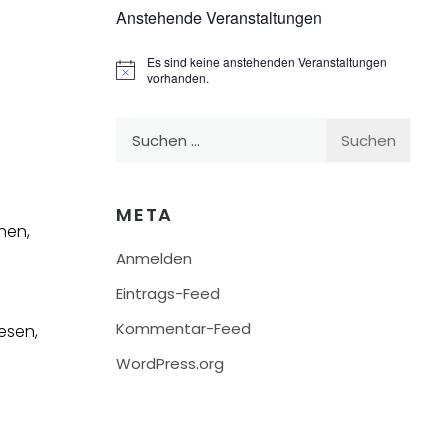
Anstehende Veranstaltungen
Es sind keine anstehenden Veranstaltungen
Hinweis
vorhanden.
Suchen
nach:
META
nen,
Anmelden
Eintrags-Feed
Kommentar-Feed
esen,
WordPress.org