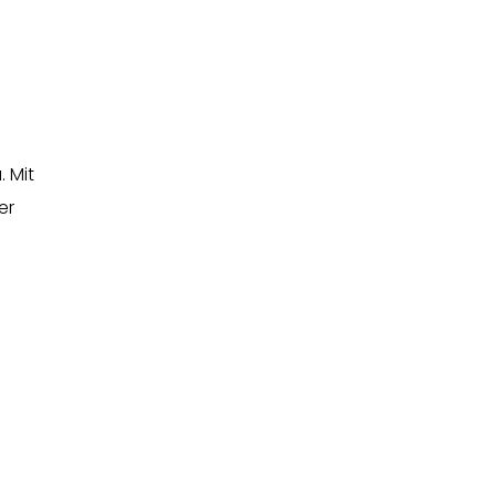
 Mit
er