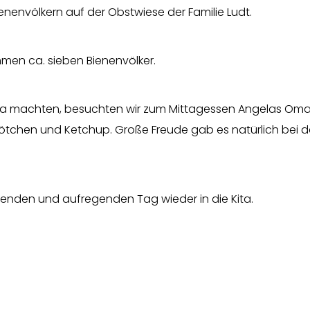
nenvölkern auf der Obstwiese der Familie Ludt.
men ca. sieben Bienenvölker.
ita machten, besuchten wir zum Mittagessen Angelas Oma.
rötchen und Ketchup. Große Freude gab es natürlich bei d
nenden und aufregenden Tag wieder in die Kita.