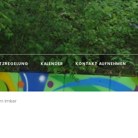
TZREGELUNG
KALENDER
KONTAKT AUFNEHMEN
im Imker