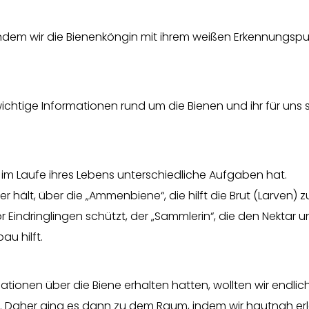
indem wir die Bienenköngin mit ihrem weißen Erkennungspu
ichtige Informationen rund um die Bienen und ihr für uns 
 im Laufe ihres Lebens unterschiedliche Aufgaben hat.
hält, über die „Ammenbiene“, die hilft die Brut (Larven) z
or Eindringlingen schützt, der „Sammlerin“, die den Nektar u
u hilft.
tionen über die Biene erhalten hatten, wollten wir endlic
t. Daher ging es dann zu dem Raum, indem wir hautnah er