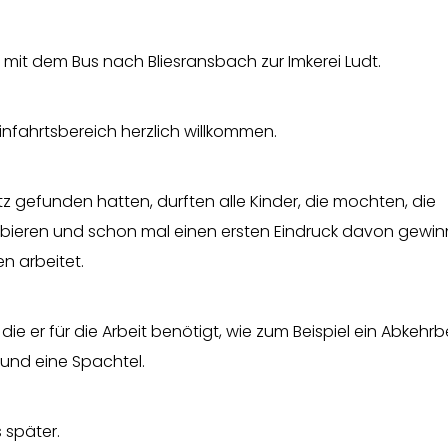
“ mit dem Bus nach Bliesransbach zur Imkerei Ludt.
 Einfahrtsbereich
herzlich willkommen.
z gefunden hatten, durften alle Kinder, die mochten, die
obieren und schon mal einen ersten Eindruck davon gewin
en arbeitet.
ie er für die Arbeit benötigt, wie zum Beispiel ein Abkehrb
 und eine Spachtel.
s später.