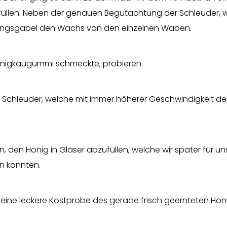
befüllen. Neben der genauen Begutachtung der Schleuder, 
kelungsgabel den Wachs von den einzelnen Waben.
Honigkaugummi schmeckte, probieren.
ie Schleuder, welche mit immer höherer Geschwindigkeit d
, den Honig in Gläser abzufüllen, welche wir später für un
n konnten.
e eine leckere Kostprobe des gerade frisch geernteten Hon