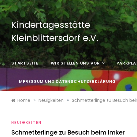
Skip
to
content
Kindertagesstätte
Kleinblittersdorf e.V.
STARTSEITE
WIR STELLEN UNS VOR
PARKPLA
IMPRESSUM UND DATENSCHUTZERKLÄRUNG
»
»
Home
Neuigkeiten
Schmetterlinge zu Besuch be
NEUIGKEITEN
Schmetterlinge zu Besuch beim Imker