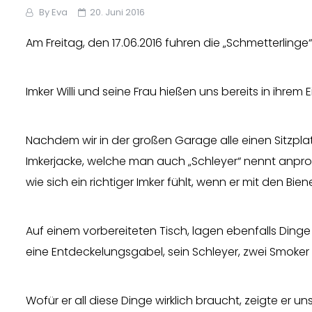
By
Eva
20. Juni 2016
Am Freitag, den 17.06.2016 fuhren die „Schmetterlinge
Imker Willi und seine Frau hießen uns bereits in ihrem
Nachdem wir in der großen Garage alle einen Sitzplat
Imkerjacke, welche man auch „Schleyer“ nennt anpr
wie sich ein richtiger Imker fühlt, wenn er mit den Bien
Auf einem vorbereiteten Tisch, lagen ebenfalls Dinge d
eine Entdeckelungsgabel, sein Schleyer, zwei Smoker
Wofür er all diese Dinge wirklich braucht, zeigte er un