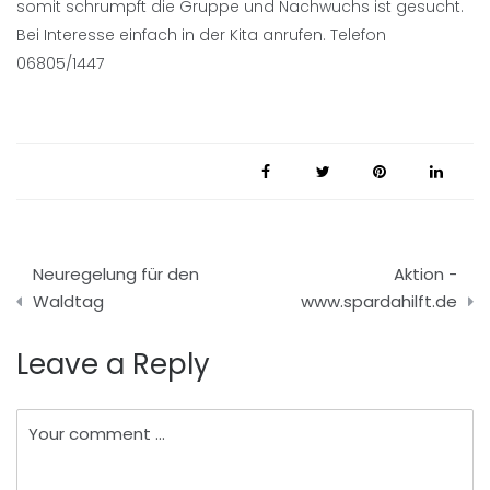
somit schrumpft die Gruppe und Nachwuchs ist gesucht.
Bei Interesse einfach in der Kita anrufen. Telefon
06805/1447
Beitragsnavigation
Neuregelung für den
Aktion -
Waldtag
www.spardahilft.de
Leave a Reply