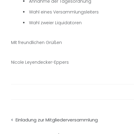
Annahme der Tagesordnung
Wahl eines Versammlungsleiters
Wahl zweier Liquidatoren
Mit freundlichen Grüßen
Nicole Leyendecker-Eppers
Beitragsnavigation
Einladung zur Mitgliederversammlung