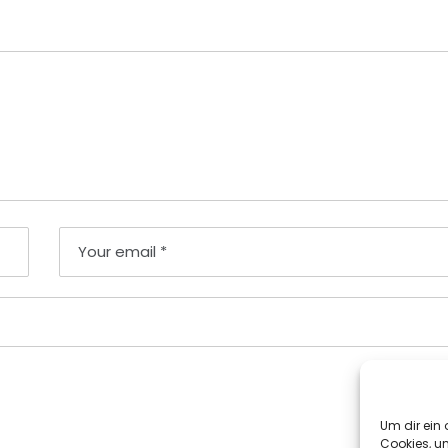
Um dir ein 
Cookies, u