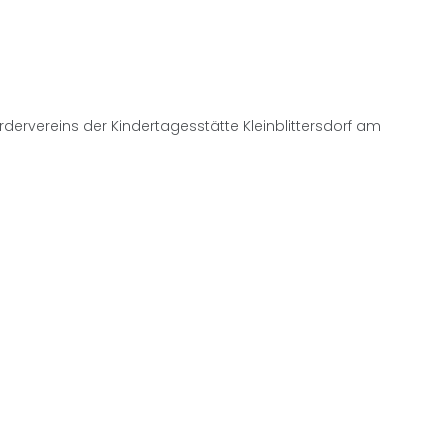
dervereins der Kindertagesstätte Kleinblittersdorf am