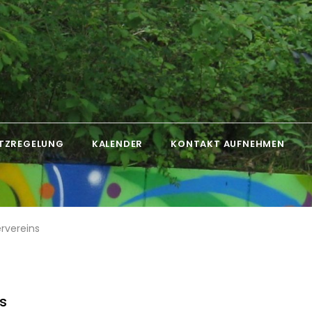
TZREGELUNG
KALENDER
KONTAKT AUFNEHMEN
rvereins
s