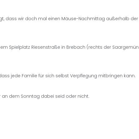
legt, dass wir doch mal einen Mäuse-Nachmittag außerhalb der 
 dem Spielplatz Riesenstraße in Brebach (rechts der Saargemü
dass jede Familie für sich selbst Verpflegung mitbringen kann.
hr an dem Sonntag dabei seid oder nicht.