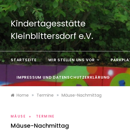
Skip
to
content
Kindertagesstätte
Kleinblittersdorf e.V.
STARTSEITE
WIR STELLEN UNS VOR
PARKPLA
IMPRESSUM UND DATENSCHUTZERKLÄRUNG
»
»
Home
Termine
Mäuse-Nachmittag
MÄUSE
TERMINE
Mäuse-Nachmittag