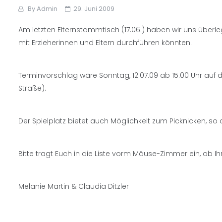
By
Admin
29. Juni 2009
Am letzten Elternstammtisch (17.06.) haben wir uns über
mit Erzieherinnen und Eltern durchführen könnten.
Terminvorschlag wäre Sonntag, 12.07.09 ab 15.00 Uhr auf
Straße).
Der Spielplatz bietet auch Möglichkeit zum Picknicken, so 
Bitte tragt Euch in die Liste vorm Mäuse-Zimmer ein, ob I
Melanie Martin & Claudia Ditzler