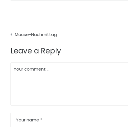
Beitragsnavigation
Mäuse-Nachmittag
Leave a Reply