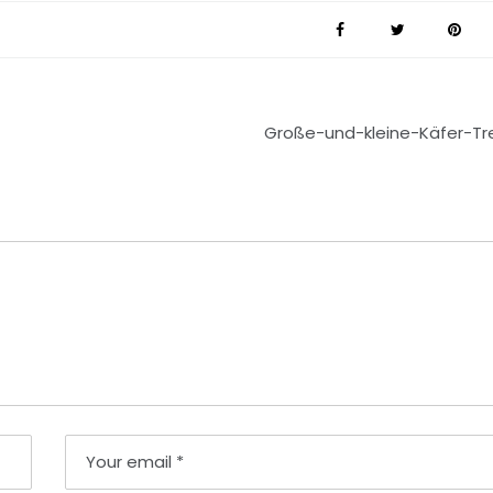
Große-und-kleine-Käfer-Tr