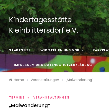
Skip
to
content
Kindertagesstätte
Kleinblittersdorf e.V.
STARTSEITE
WIR STELLEN UNS VOR
PARKPLA
IMPRESSUM UND DATENSCHUTZERKLÄRUNG
»
»
Home
Veranstaltungen
„Maiwanderung“
TERMINE
VERANSTALTUNGEN
„Maiwanderung“