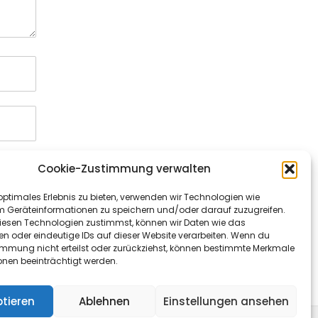
Cookie-Zustimmung verwalten
optimales Erlebnis zu bieten, verwenden wir Technologien wie
m Geräteinformationen zu speichern und/oder darauf zuzugreifen.
esen Technologien zustimmst, können wir Daten wie das
en oder eindeutige IDs auf dieser Website verarbeiten. Wenn du
immung nicht erteilst oder zurückziehst, können bestimmte Merkmale
onen beeinträchtigt werden.
tieren
Ablehnen
Einstellungen ansehen