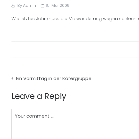
By
Admin
15. Mai 2009
Wie letztes Jahr muss die Maiwanderung wegen schlechte
Beitragsnavigation
Ein Vormittag in der Käfergruppe
Leave a Reply