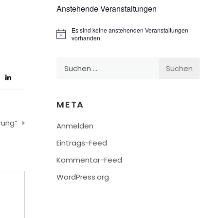
Anstehende Veranstaltungen
Es sind keine anstehenden Veranstaltungen
Hinweis
vorhanden.
Suchen
nach:
META
rung“
Anmelden
Eintrags-Feed
Kommentar-Feed
WordPress.org