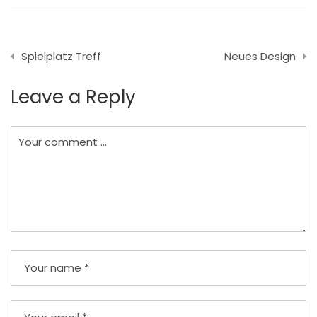
Beitragsnavigation
Spielplatz Treff
Neues Design
Leave a Reply