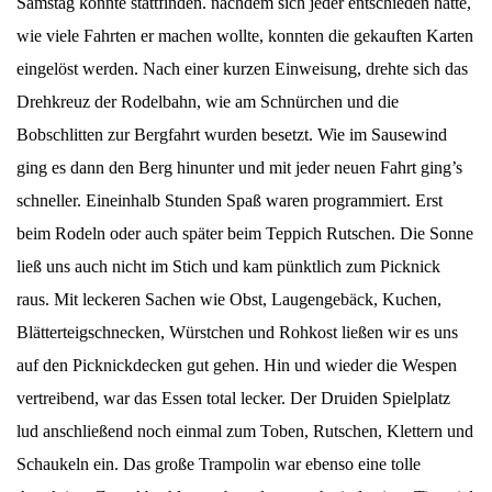
Samstag konnte stattfinden. nachdem sich jeder entschieden hatte,
wie viele Fahrten er machen wollte, konnten die gekauften Karten
eingelöst werden. Nach einer kurzen Einweisung, drehte sich das
Drehkreuz der Rodelbahn, wie am Schnürchen und die
Bobschlitten zur Bergfahrt wurden besetzt. Wie im Sausewind
ging es dann den Berg hinunter und mit jeder neuen Fahrt ging’s
schneller. Eineinhalb Stunden Spaß waren programmiert. Erst
beim Rodeln oder auch später beim Teppich Rutschen. Die Sonne
ließ uns auch nicht im Stich und kam pünktlich zum Picknick
raus. Mit leckeren Sachen wie Obst, Laugengebäck, Kuchen,
Blätterteigschnecken, Würstchen und Rohkost ließen wir es uns
auf den Picknickdecken gut gehen. Hin und wieder die Wespen
vertreibend, war das Essen total lecker. Der Druiden Spielplatz
lud anschließend noch einmal zum Toben, Rutschen, Klettern und
Schaukeln ein. Das große Trampolin war ebenso eine tolle