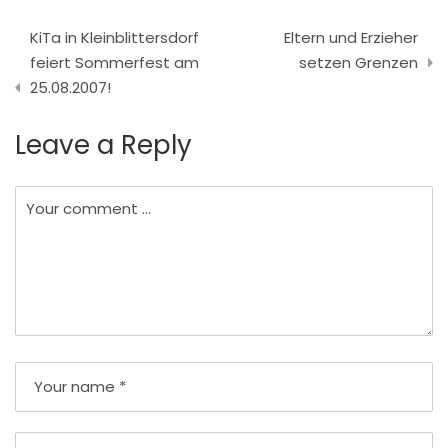
Beitragsnavigation
KiTa in Kleinblittersdorf
Eltern und Erzieher
feiert Sommerfest am
setzen Grenzen
25.08.2007!
Leave a Reply