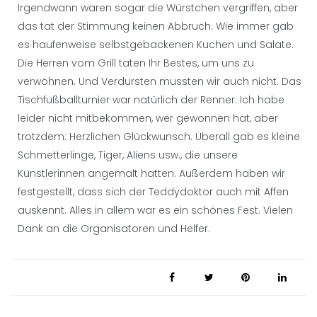
Irgendwann waren sogar die Würstchen vergriffen, aber
das tat der Stimmung keinen Abbruch. Wie immer gab
es haufenweise selbstgebackenen Kuchen und Salate.
Die Herren vom Grill taten Ihr Bestes, um uns zu
verwöhnen. Und Verdursten mussten wir auch nicht. Das
Tischfußballturnier war natürlich der Renner. Ich habe
leider nicht mitbekommen, wer gewonnen hat, aber
trotzdem: Herzlichen Glückwunsch. Überall gab es kleine
Schmetterlinge, Tiger, Aliens usw., die unsere
Künstlerinnen angemalt hatten. Außerdem haben wir
festgestellt, dass sich der Teddydoktor auch mit Affen
auskennt. Alles in allem war es ein schönes Fest. Vielen
Dank an die Organisatoren und Helfer.