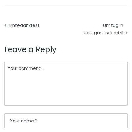
Beitragsnavigation
Erntedankfest
Umzug in
Übergangsdomizil
Leave a Reply