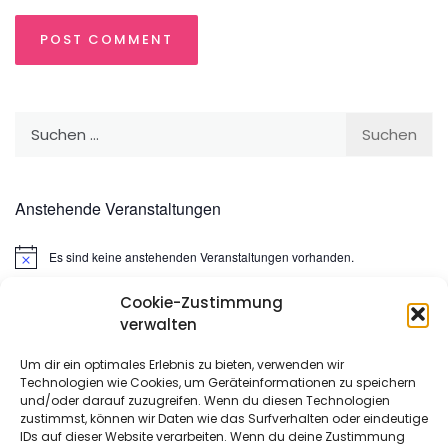
Suchen
nach:
Anstehende Veranstaltungen
Es sind keine anstehenden Veranstaltungen vorhanden.
Hinweis
Cookie-Zustimmung
Suchen
verwalten
nach:
Um dir ein optimales Erlebnis zu bieten, verwenden wir
Technologien wie Cookies, um Geräteinformationen zu speichern
META
und/oder darauf zuzugreifen. Wenn du diesen Technologien
zustimmst, können wir Daten wie das Surfverhalten oder eindeutige
IDs auf dieser Website verarbeiten. Wenn du deine Zustimmung
Anmelden