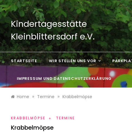
Skip
to
content
Kindertagesstätte
Kleinblittersdorf e.V.
STARTSEITE
WIR STELLEN UNS VOR
PARKPLA
IMPRESSUM UND DATENSCHUTZERKLÄRUNG
»
»
Home
Termine
Krabbelmöpse
KRABBELMÖPSE
TERMINE
Krabbelmöpse