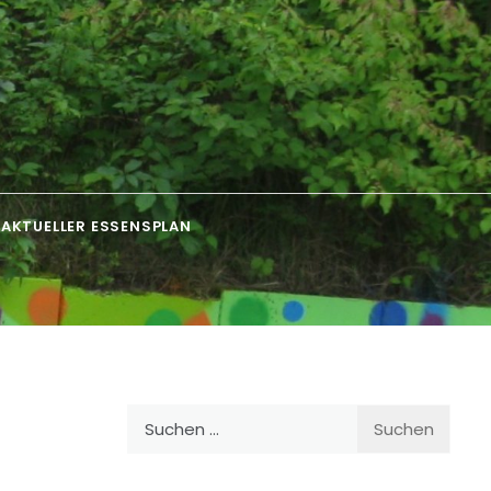
AKTUELLER ESSENSPLAN
Suchen
nach: