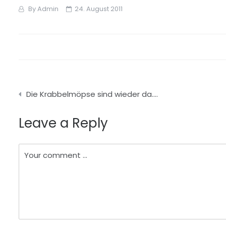
By
Admin
24. August 2011
Beitragsnavigation
Die Krabbelmöpse sind wieder da….
Leave a Reply