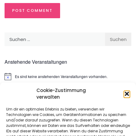
Suchen
nach:
Anstehende Veranstaltungen
Es sind keine anstehenden Veranstaltungen vorhanden.
Hinweis
Cookie-Zustimmung
Suchen
verwalten
nach:
Um dir ein optimales Erlebnis zu bieten, verwenden wir
Technologien wie Cookies, um Geräteinformationen zu speichern
META
und/oder darauf zuzugreifen. Wenn du diesen Technologien
zustimmst, können wir Daten wie das Surfverhalten oder eindeutige
IDs auf dieser Website verarbeiten. Wenn du deine Zustimmung
Anmelden