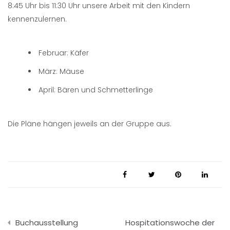
8:45 Uhr bis 11:30 Uhr unsere Arbeit mit den Kindern
kennenzulernen.
Februar: Käfer
März: Mäuse
April: Bären und Schmetterlinge
Die Pläne hängen jeweils an der Gruppe aus.
Beitragsnavigation
Buchausstellung
Hospitationswoche der