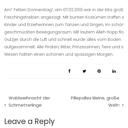
Am“ Fetten Donnerstag“, am 07.02.2013 war in der Kita große
Faschingstreiben angesagt. Mit bunten Kostümen traffen sich
Kinder und Erzieherinnen zum Tanzen und Singen, im schön
geschmückten Bewegungsraum. Mit lautem Alleh Hopp floge
Gutzjer durch die Luft und schnell wurde alles vom Boden
aufgesammelt. Alle Piraten, Ritter, Prinzessinnen, Tiere und so
Wesen hatten einen schönen und spassigen Morgen.
Beitragsnavigation
Waldweihnacht der
Pillepalles kleine, große
Schmetterlinge
Welt!
Leave a Reply