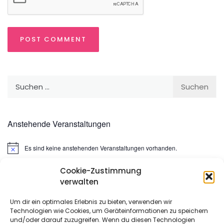
Suchen
nach:
Anstehende Veranstaltungen
Es sind keine anstehenden Veranstaltungen vorhanden.
Hinweis
Cookie-Zustimmung
Suchen
verwalten
nach:
Um dir ein optimales Erlebnis zu bieten, verwenden wir
Technologien wie Cookies, um Geräteinformationen zu speichern
META
und/oder darauf zuzugreifen. Wenn du diesen Technologien