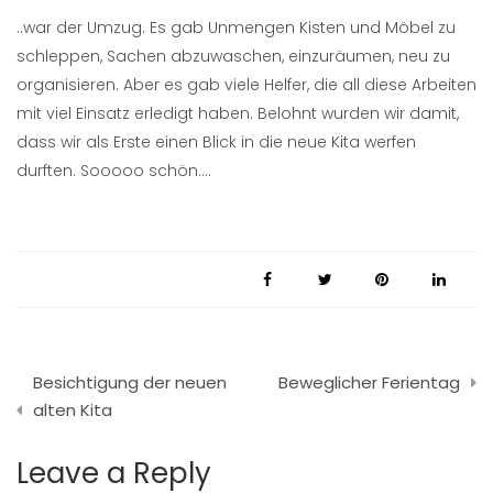
..war der Umzug. Es gab Unmengen Kisten und Möbel zu
schleppen, Sachen abzuwaschen, einzuräumen, neu zu
organisieren. Aber es gab viele Helfer, die all diese Arbeiten
mit viel Einsatz erledigt haben. Belohnt wurden wir damit,
dass wir als Erste einen Blick in die neue Kita werfen
durften. Sooooo schön….
Beitragsnavigation
Besichtigung der neuen
Beweglicher Ferientag
alten Kita
Leave a Reply