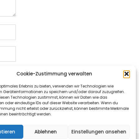
Cookie-Zustimmung verwalten
optimales Erlebnis zu bieten, verwenden wir Technologien wie
m Geräteinformationen zu speichern und/oder darauf zuzugreifen.
esen Technologien zustimmst, können wir Daten wie das
en oder eindeutige IDs auf dieser Website verarbeiten. Wenn du
immung nicht erteilst oder zurückziehst, können bestimmte Merkmale
onen beeinträchtigt werden.
tieren
Ablehnen
Einstellungen ansehen