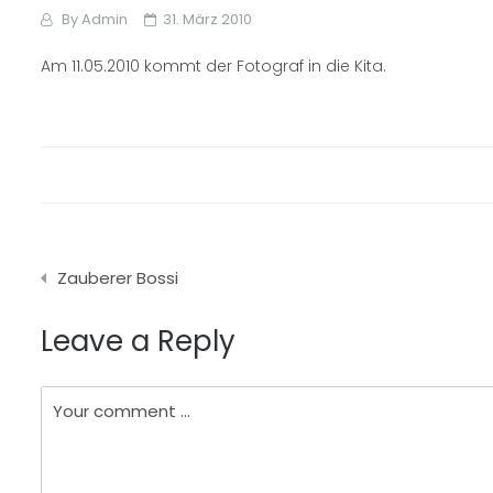
By
Admin
31. März 2010
Am 11.05.2010 kommt der Fotograf in die Kita.
Beitragsnavigation
Zauberer Bossi
Leave a Reply