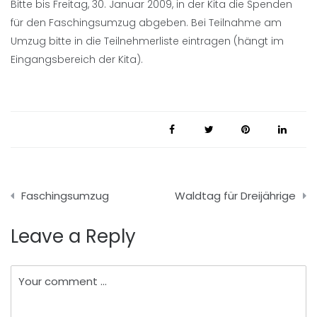
Bitte bis Freitag, 30. Januar 2009, in der Kita die Spenden
für den Faschingsumzug abgeben. Bei Teilnahme am
Umzug bitte in die Teilnehmerliste eintragen (hängt im
Eingangsbereich der Kita).
Beitragsnavigation
Faschingsumzug
Waldtag für Dreijährige
Leave a Reply