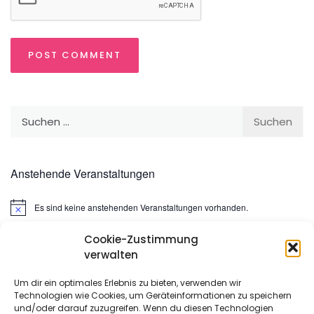
Suchen
nach:
Anstehende Veranstaltungen
Es sind keine anstehenden Veranstaltungen vorhanden.
Hinweis
Cookie-Zustimmung
Suchen
verwalten
nach:
Um dir ein optimales Erlebnis zu bieten, verwenden wir
Technologien wie Cookies, um Geräteinformationen zu speichern
META
und/oder darauf zuzugreifen. Wenn du diesen Technologien