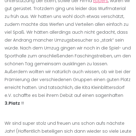
Unterstützung der Eltern, sowie der Firma
Eppers
, waren wir
gut gerüstet. Trotzdem ging uns leider das Wurfmaterial
zu früh aus. Wir hatten uns wohl doch etwas verschätzt,
zudem machte das Werfen und Verteilen allen einfach zu
viel Spaß. Wir hätten allerdings auch nicht gedacht, dass
der Andrang mancher Umzugsbesucher so „stark“ sein
würde. Nach dem Umzug gingen wir noch in die Spiel- und
Sporthalle zum anschließenden Faschingstreiben, um den
schönen Tag gemeinsam ausklingen zu lassen.
Außerdem wollten wir natürlich auch wissen, ob wir bei der
Prämierung der verschiedenen Gruppen einen guten Platz
erreicht hatten. Und tatsächlich, die Kita Kleinblittersdorf
e.V. schaffte es bei ihrem Debüt auf einen sagenhaften
3.Platz
!!!
Wir sind super stolz und freuen uns schon aufs nächste
Jahr! (Hoffentlich beteiligen sich dann wieder so viele Leute