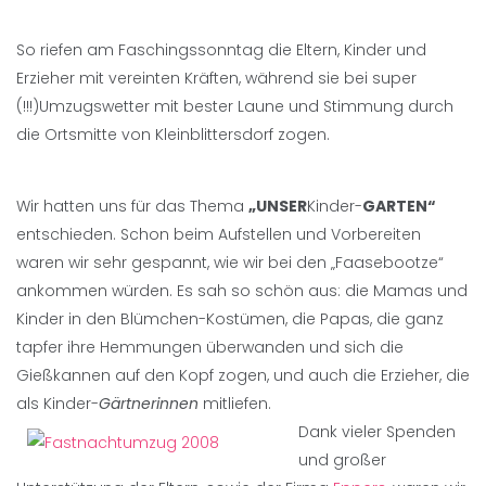
So riefen am Faschingssonntag die Eltern, Kinder und
Erzieher mit vereinten Kräften, während sie bei super
(!!!)Umzugswetter mit bester Laune und Stimmung durch
die Ortsmitte von Kleinblittersdorf zogen.
Wir hatten uns für das Thema
„UNSER
Kinder-
GARTEN“
entschieden. Schon beim Aufstellen und Vorbereiten
waren wir sehr gespannt, wie wir bei den „Faasebootze“
ankommen würden. Es sah so schön aus: die Mamas und
Kinder in den Blümchen-Kostümen, die Papas, die ganz
tapfer ihre Hemmungen überwanden und sich die
Gießkannen auf den Kopf zogen, und auch die Erzieher, die
als Kinder-
Gärtnerinnen
mitliefen.
Dank vieler Spenden
und großer