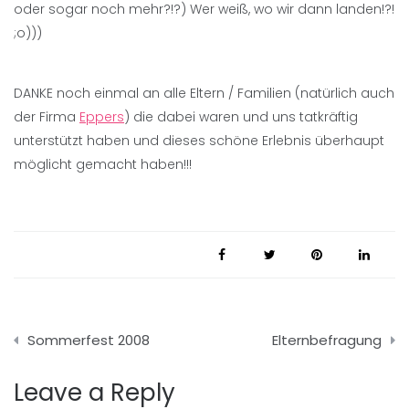
oder sogar noch mehr?!?) Wer weiß, wo wir dann landen!?!
;o)))
DANKE noch einmal an alle Eltern / Familien (natürlich auch
der Firma
Eppers
) die dabei waren und uns tatkräftig
unterstützt haben und dieses schöne Erlebnis überhaupt
möglicht gemacht haben!!!
Beitragsnavigation
Sommerfest 2008
Elternbefragung
Leave a Reply