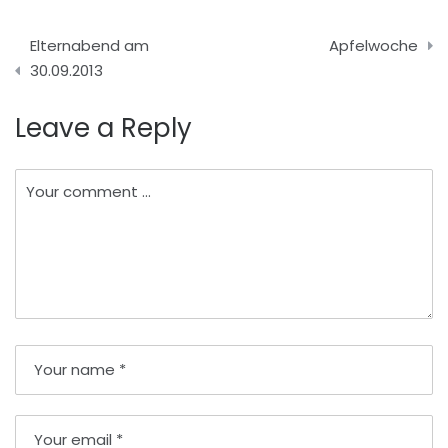
Beitragsnavigation
Elternabend am
Apfelwoche
30.09.2013
Leave a Reply