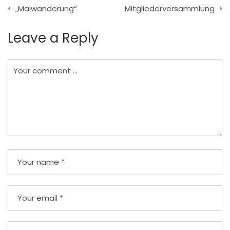
Beitragsnavigation
„Maiwanderung“
Mitgliederversammlung
Leave a Reply