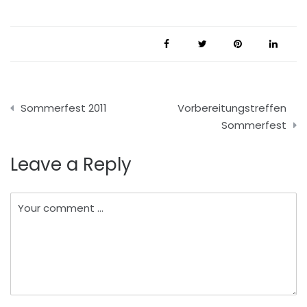
Beitragsnavigation
Sommerfest 2011
Vorbereitungstreffen
Sommerfest
Leave a Reply