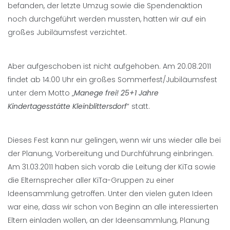
befanden, der letzte Umzug sowie die Spendenaktion
noch durchgeführt werden mussten, hatten wir auf ein
großes Jubiläumsfest verzichtet.
Aber aufgeschoben ist nicht aufgehoben. Am 20.08.2011
findet ab 14:00 Uhr ein großes Sommerfest/Jubiläumsfest
unter dem Motto „
Manege frei! 25+1 Jahre
Kindertagesstätte Kleinblittersdorf
“ statt.
Dieses Fest kann nur gelingen, wenn wir uns wieder alle bei
der Planung, Vorbereitung und Durchführung einbringen.
Am 31.03.2011 haben sich vorab die Leitung der KiTa sowie
die Elternsprecher aller KiTa-Gruppen zu einer
Ideensammlung getroffen. Unter den vielen guten Ideen
war eine, dass wir schon von Beginn an alle interessierten
Eltern einladen wollen, an der Ideensammlung, Planung