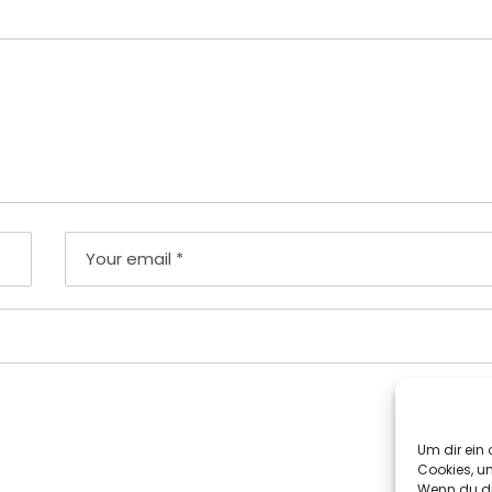
Um dir ein 
Cookies, u
Wenn du di