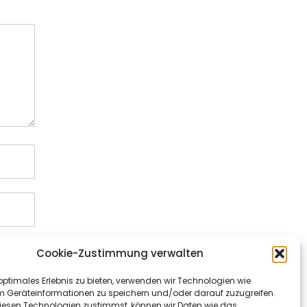
Cookie-Zustimmung verwalten
optimales Erlebnis zu bieten, verwenden wir Technologien wie
m Geräteinformationen zu speichern und/oder darauf zuzugreifen.
esen Technologien zustimmst, können wir Daten wie das