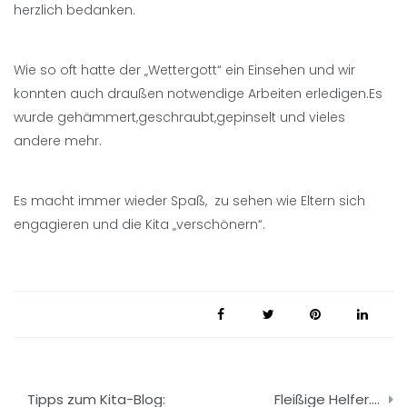
herzlich bedanken.
Wie so oft hatte der „Wettergott“ ein Einsehen und wir
konnten auch draußen notwendige Arbeiten erledigen.Es
wurde gehämmert,geschraubt,gepinselt und vieles
andere mehr.
Es macht immer wieder Spaß, zu sehen wie Eltern sich
engagieren und die Kita „verschönern“.
Beitragsnavigation
Tipps zum Kita-Blog:
Fleißige Helfer….