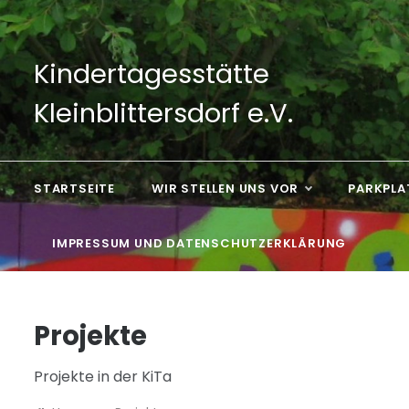
Skip
to
content
Kindertagesstätte
Kleinblittersdorf e.V.
STARTSEITE
WIR STELLEN UNS VOR
PARKPLA
IMPRESSUM UND DATENSCHUTZERKLÄRUNG
Projekte
Projekte in der KiTa