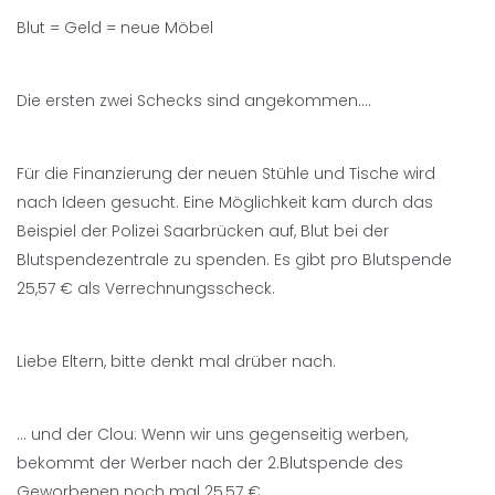
Blut = Geld = neue Möbel
Die ersten zwei Schecks sind angekommen….
Für die Finanzierung der neuen Stühle und Tische wird
nach Ideen gesucht. Eine Möglichkeit kam durch das
Beispiel der Polizei Saarbrücken auf, Blut bei der
Blutspendezentrale zu spenden. Es gibt pro Blutspende
25,57 € als Verrechnungsscheck.
Liebe Eltern, bitte denkt mal drüber nach.
… und der Clou: Wenn wir uns gegenseitig werben,
bekommt der Werber nach der 2.Blutspende des
Geworbenen noch mal 25,57 €.