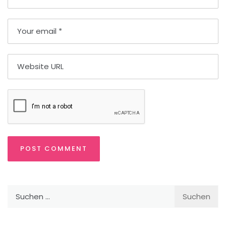
Suchen
nach: