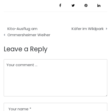
Beitragsnavigation
Kita-Ausflug am
Käfer im Wildpark
Ommersheimer Weiher
Leave a Reply