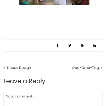
Beitragsnavigation
Neues Design
Opa-Oma-Tag
Leave a Reply