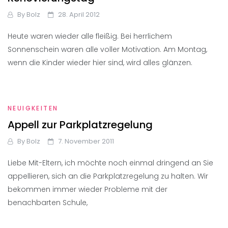
By
Bolz
28. April 2012
Heute waren wieder alle fleißig. Bei herrlichem
Sonnenschein waren alle voller Motivation. Am Montag,
wenn die Kinder wieder hier sind, wird alles glänzen.
NEUIGKEITEN
Appell zur Parkplatzregelung
By
Bolz
7. November 2011
Liebe Mit-Eltern, ich möchte noch einmal dringend an Sie
appellieren, sich an die Parkplatzregelung zu halten. Wir
bekommen immer wieder Probleme mit der
benachbarten Schule,