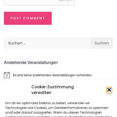
Suchen
nach:
Anstehende Veranstaltungen
Es sind keine anstehenden Veranstaltungen vorhanden.
Hinweis
Cookie-Zustimmung
Suchen
verwalten
nach:
Um dir ein optimales Erlebnis zu bieten, verwenden wir
Technologien wie Cookies, um Geräteinformationen zu speichern
META
und/oder darauf zuzugreifen. Wenn du diesen Technologien