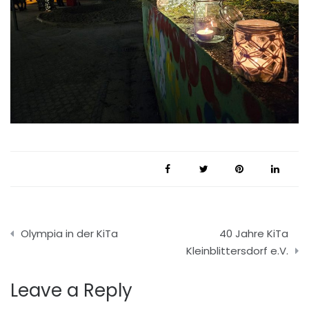
Beitragsnavigation
Olympia in der KiTa
40 Jahre KiTa
Kleinblittersdorf e.V.
Leave a Reply