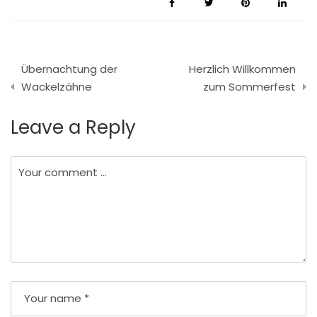
Beitragsnavigation
Übernachtung der
Herzlich Willkommen
Wackelzähne
zum Sommerfest
Leave a Reply